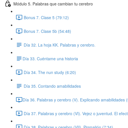
Módulo 5. Palabras que cambian tu cerebro
Bonus 7. Clase 5 (79:12)
Bonus 7. Clase 5b (54:48)
Día 32. La hoja KK. Palabras y cerebro.
​Día 33. Cuéntame una historia
Día 34. The nun study (6:20)
Día 35. Contando amabilidades
​Día 36. Palabras y cerebro (V). Explicando amabilidades (
Día 37. Palabras y cerebro (VI). Vejez o juventud. El efect
Día 38. Palabras y cerebro (VII). Pigmalión (7:34)