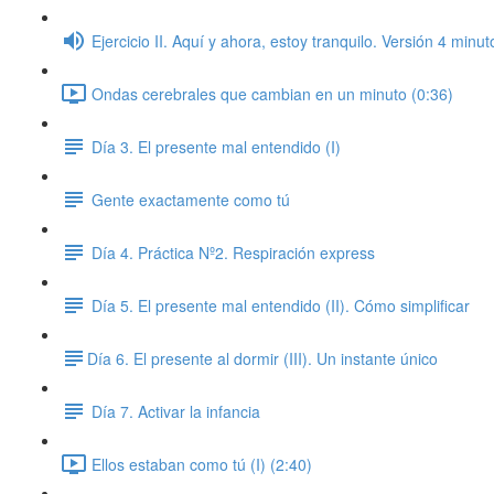
Ejercicio II. Aquí y ahora, estoy tranquilo. Versión 4 minut
Ondas cerebrales que cambian en un minuto (0:36)
Día 3. El presente mal entendido (I)
Gente exactamente como tú
Día 4. Práctica Nº2. Respiración express
Día 5. El presente mal entendido (II). Cómo simplificar
​Día 6. El presente al dormir (III). Un instante único
Día 7. Activar la infancia
Ellos estaban como tú (I) (2:40)