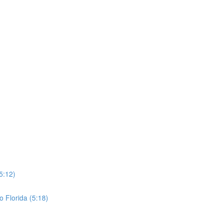
5:12)
o Florida (5:18)