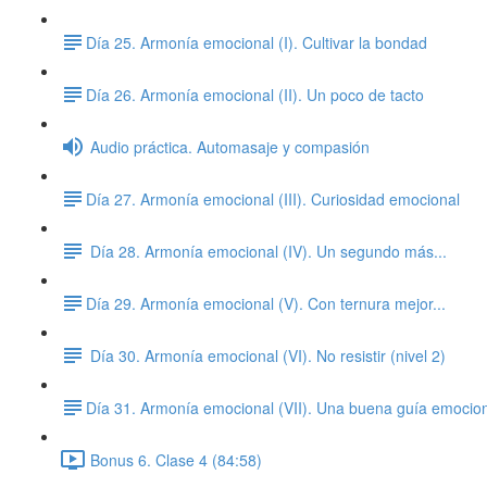
​Día 25. Armonía emocional (I). Cultivar la bondad
​Día 26. Armonía emocional (II). Un poco de tacto
Audio práctica. Automasaje y compasión
​Día 27. Armonía emocional (III). Curiosidad emocional
Día 28. Armonía emocional (IV). Un segundo más...
​Día 29. Armonía emocional (V). Con ternura mejor...
Día 30. Armonía emocional (VI). No resistir (nivel 2)
​Día 31. Armonía emocional (VII). Una buena guía emocio
Bonus 6. Clase 4 (84:58)