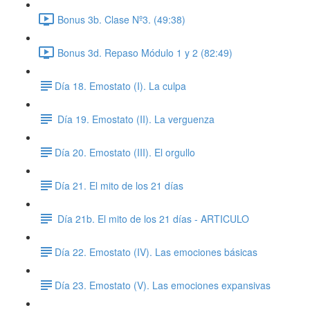
Bonus 3b. Clase Nº3. (49:38)
Bonus 3d. Repaso Módulo 1 y 2 (82:49)
​Día 18. Emostato (I). La culpa
Día 19. Emostato (II). La verguenza
​Día 20. Emostato (III). El orgullo
​Día 21. El mito de los 21 días
Día 21b. El mito de los 21 días - ARTICULO
​Día 22. Emostato (IV). Las emociones básicas
​Día 23. Emostato (V). Las emociones expansivas