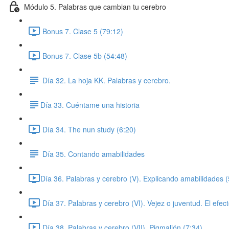
Módulo 5. Palabras que cambian tu cerebro
Bonus 7. Clase 5 (79:12)
Bonus 7. Clase 5b (54:48)
Día 32. La hoja KK. Palabras y cerebro.
​Día 33. Cuéntame una historia
Día 34. The nun study (6:20)
Día 35. Contando amabilidades
​Día 36. Palabras y cerebro (V). Explicando amabilidades (
Día 37. Palabras y cerebro (VI). Vejez o juventud. El efect
Día 38. Palabras y cerebro (VII). Pigmalión (7:34)