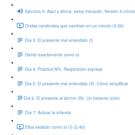
Ejercicio II. Aquí y ahora, estoy tranquilo. Versión 4 minut
Ondas cerebrales que cambian en un minuto (0:36)
Día 3. El presente mal entendido (I)
Gente exactamente como tú
Día 4. Práctica Nº2. Respiración express
Día 5. El presente mal entendido (II). Cómo simplificar
​Día 6. El presente al dormir (III). Un instante único
Día 7. Activar la infancia
Ellos estaban como tú (I) (2:40)