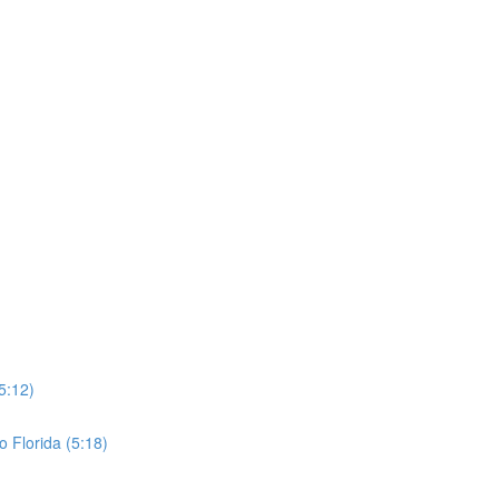
5:12)
o Florida (5:18)