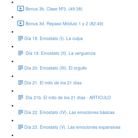
Bonus 3b. Clase Nº3. (49:38)
Bonus 3d. Repaso Módulo 1 y 2 (82:49)
​Día 18. Emostato (I). La culpa
Día 19. Emostato (II). La verguenza
​Día 20. Emostato (III). El orgullo
​Día 21. El mito de los 21 días
Día 21b. El mito de los 21 días - ARTICULO
​Día 22. Emostato (IV). Las emociones básicas
​Día 23. Emostato (V). Las emociones expansivas