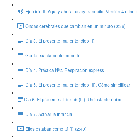
Ejercicio II. Aquí y ahora, estoy tranquilo. Versión 4 minut
Ondas cerebrales que cambian en un minuto (0:36)
Día 3. El presente mal entendido (I)
Gente exactamente como tú
Día 4. Práctica Nº2. Respiración express
Día 5. El presente mal entendido (II). Cómo simplificar
​Día 6. El presente al dormir (III). Un instante único
Día 7. Activar la infancia
Ellos estaban como tú (I) (2:40)