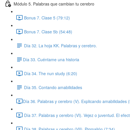
Módulo 5. Palabras que cambian tu cerebro
Bonus 7. Clase 5 (79:12)
Bonus 7. Clase 5b (54:48)
Día 32. La hoja KK. Palabras y cerebro.
​Día 33. Cuéntame una historia
Día 34. The nun study (6:20)
Día 35. Contando amabilidades
​Día 36. Palabras y cerebro (V). Explicando amabilidades (
Día 37. Palabras y cerebro (VI). Vejez o juventud. El efect
Día 38. Palabras y cerebro (VII). Pigmalión (7:34)