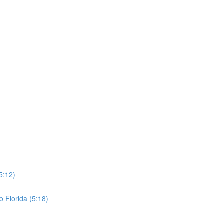
5:12)
o Florida (5:18)