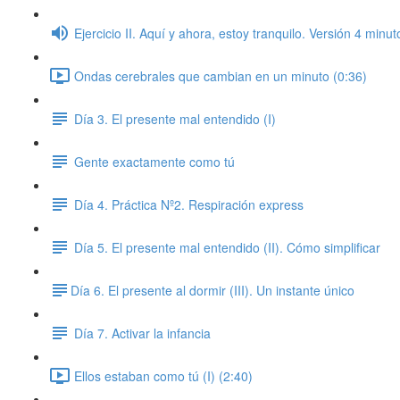
Ejercicio II. Aquí y ahora, estoy tranquilo. Versión 4 minut
Ondas cerebrales que cambian en un minuto (0:36)
Día 3. El presente mal entendido (I)
Gente exactamente como tú
Día 4. Práctica Nº2. Respiración express
Día 5. El presente mal entendido (II). Cómo simplificar
​Día 6. El presente al dormir (III). Un instante único
Día 7. Activar la infancia
Ellos estaban como tú (I) (2:40)