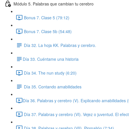
Módulo 5. Palabras que cambian tu cerebro
Bonus 7. Clase 5 (79:12)
Bonus 7. Clase 5b (54:48)
Día 32. La hoja KK. Palabras y cerebro.
​Día 33. Cuéntame una historia
Día 34. The nun study (6:20)
Día 35. Contando amabilidades
​Día 36. Palabras y cerebro (V). Explicando amabilidades (
Día 37. Palabras y cerebro (VI). Vejez o juventud. El efect
Día 38. Palabras y cerebro (VII). Pigmalión (7:34)