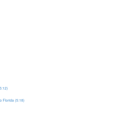
5:12)
o Florida (5:18)